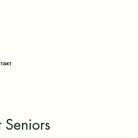
такт
 Seniors