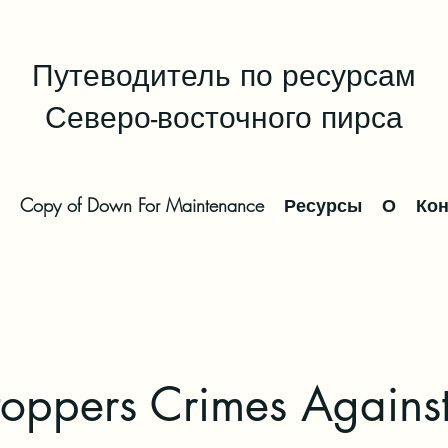
Путеводитель по ресурсам
Северо-восточного пирса
Copy of Down For Maintenance
Ресурсы
О
Кон
oppers Crimes Against