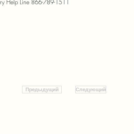
ry Help Line 866-789-1511
Предыдущий
Следующий