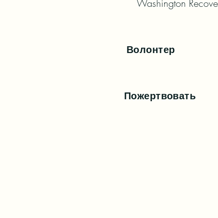
Washington Recove
Волонтер
Пожертвовать