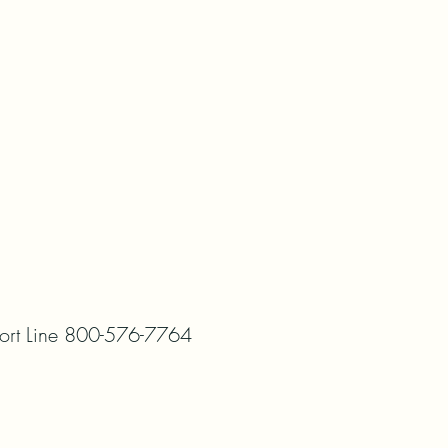
port Line 800-576-7764
