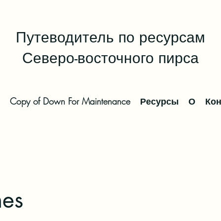
Путеводитель по ресурсам
Северо-восточного пирса
Copy of Down For Maintenance
Ресурсы
О
Кон
nes