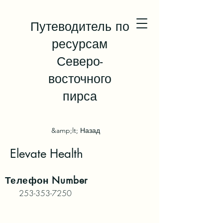
Путеводитель по
ресурсам
Северо-
восточного
пирса
&amp;lt; Назад
Elevate Health
Телефон
Number
253-353-7250