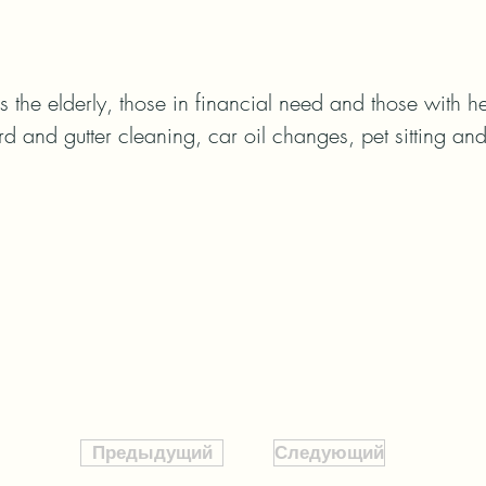
es the elderly, those in financial need and those with h
d and gutter cleaning, car oil changes, pet sitting and
Предыдущий
Следующий