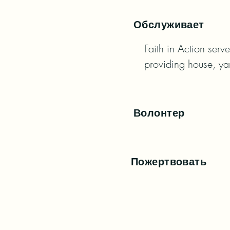
Обслуживает
Faith in Action serv
providing house, yar
Волонтер
Пожертвовать