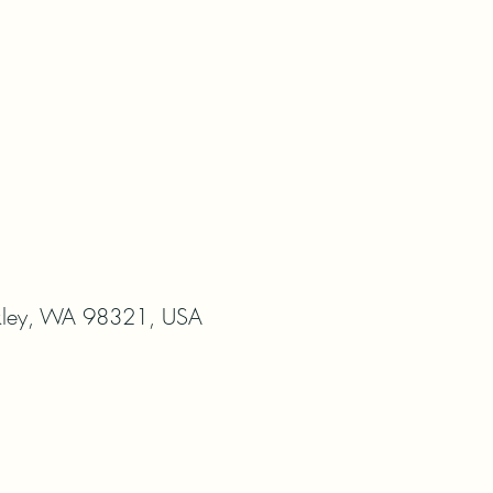
ckley, WA 98321, USA