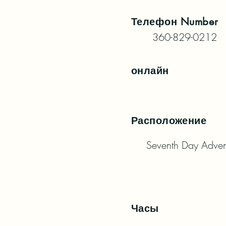
Телефон
Number
360-829-0212
онлайн
Расположение
Seventh Day Adven
Часы