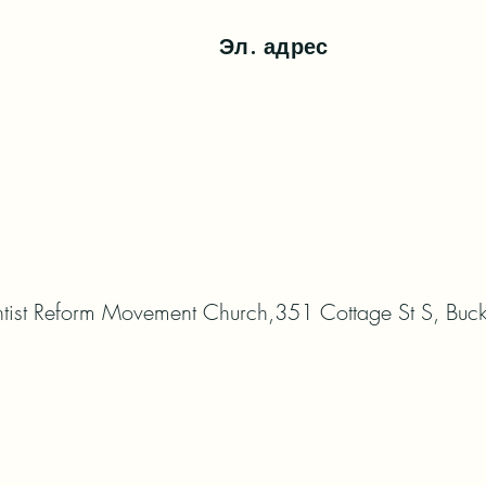
Эл. адрес
tist Reform Movement Church,351 Cottage St S, Bu