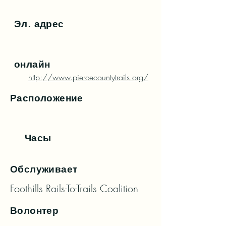
Эл. адрес
онлайн
http://www.piercecountytrails.org/
Расположение
Часы
Обслуживает
Foothills Rails-To-Trails Coalition
Волонтер