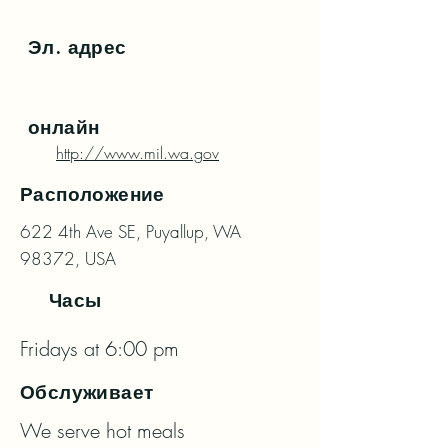
Эл. адрес
онлайн
http://www.mil.wa.gov
Расположение
622 4th Ave SE, Puyallup, WA
98372, USA
Часы
Fridays at 6:00 pm
Обслуживает
We serve hot meals