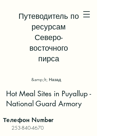
Путеводитель по
ресурсам
Северо-
восточного
пирса
&amp;lt; Назад
Hot Meal Sites in Puyallup -
National Guard Armory
Телефон
Number
253-840-4670