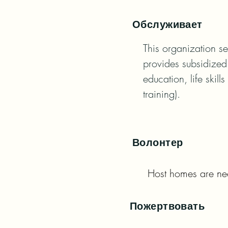
Обслуживает
This organization s
provides subsidized
education, life skills
training).
Волонтер
Host homes are nee
Пожертвовать