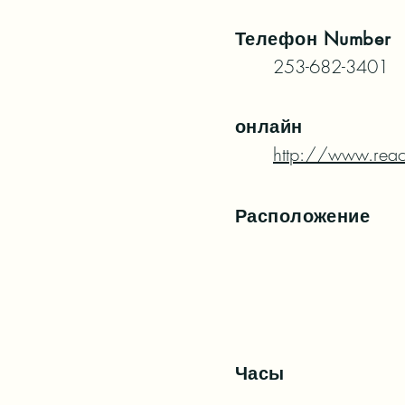
Телефон
Number
253-682-3401
онлайн
http://www.rea
Расположение
Часы