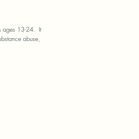
ages 13-24.  It 
bstance abuse, 