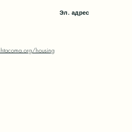
Эл. адрес
chtacoma.org/housing