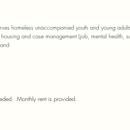
erves homeless unaccompanied youth and young adults 
 housing and case management (job, mental health, su
 and

ded.  Monthly rent is provided.