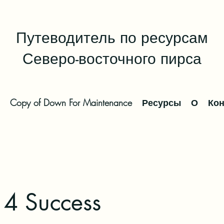
Путеводитель по ресурсам
Северо-восточного пирса
Copy of Down For Maintenance
Ресурсы
О
Кон
 4 Success