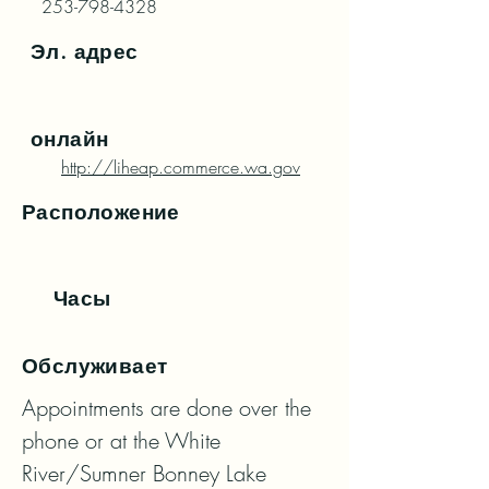
253-798-4328
Эл. адрес
онлайн
http://liheap.commerce.wa.gov
Расположение
Часы
Обслуживает
Appointments are done over the 
phone or at the White 
River/Sumner Bonney Lake 