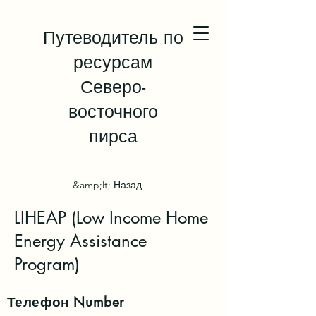
Путеводитель по
ресурсам
Северо-
восточного
пирса
&amp;lt; Назад
LIHEAP (Low Income Home
Energy Assistance
Program)
Телефон
Number