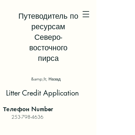
Путеводитель по
ресурсам
Северо-
восточного
пирса
&amp;lt; Назад
Litter Credit Application
Телефон
Number
253-798-4636