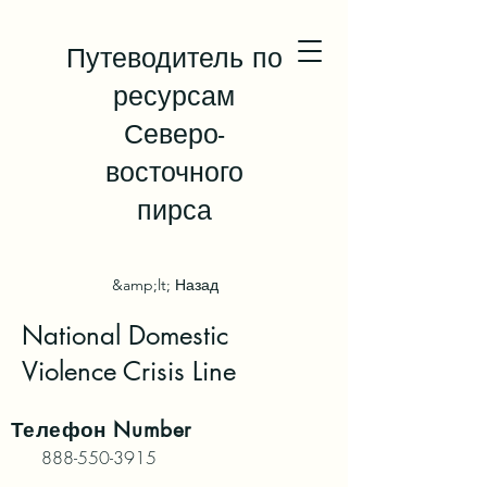
Путеводитель по
ресурсам
Северо-
восточного
пирса
&amp;lt; Назад
National Domestic
Violence Crisis Line
Телефон
Number
888-550-3915