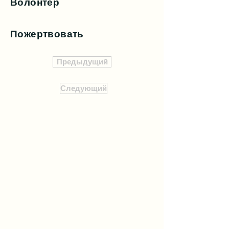
Волонтер
Пожертвовать
Предыдущий
Следующий