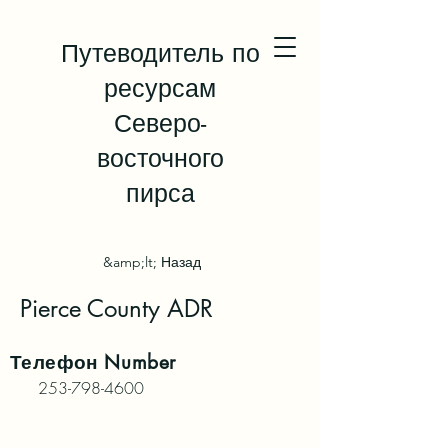
Путеводитель по
ресурсам
Северо-
восточного
пирса
&amp;lt; Назад
Pierce County ADR
Телефон
Number
253-798-4600