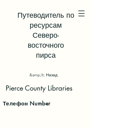
Путеводитель по
ресурсам
Северо-
восточного
пирса
&amp;lt; Назад
Pierce County Libraries
Телефон
Number