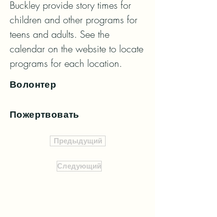
Buckley provide story times for 
children and other programs for 
teens and adults. See the 
calendar on the website to locate 
programs for each location.
Волонтер
Пожертвовать
Предыдущий
Следующий