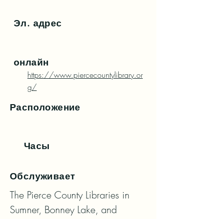
Эл. адрес
онлайн
https://www.piercecountylibrary.or
g/
Расположение
Часы
Обслуживает
The Pierce County Libraries in 
Sumner, Bonney Lake, and 