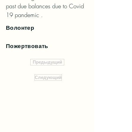
past due balances due to Covid 
19 pandemic .
Волонтер
Пожертвовать
Предыдущий
Следующий