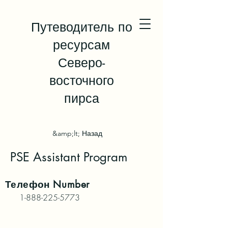
Путеводитель по
ресурсам
Северо-
восточного
пирса
&amp;lt; Назад
PSE Assistant Program
Телефон
Number
1-888-225-5773