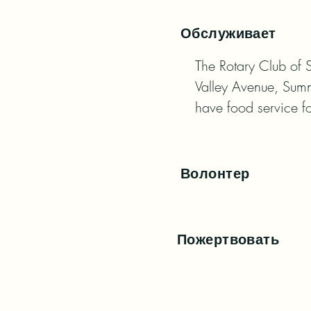
Обслуживает
The Rotary Club of 
Valley Avenue, Sumn
have food service fo
Волонтер
Пожертвовать