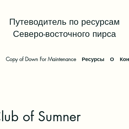
Путеводитель по ресурсам
Северо-восточного пирса
Copy of Down For Maintenance
Ресурсы
О
Кон
Club of Sumner