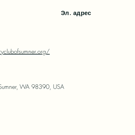
Эл. адрес
ryclubofsumner.org/
 Sumner, WA 98390, USA