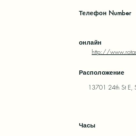
Телефон
Number
онлайн
http://www.rota
Расположение
13701 24th St E,
Часы