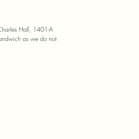
harles Hall, 1401-A 
Sandwich as we do not 