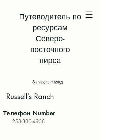
Путеводитель по
ресурсам
Северо-
восточного
пирса
&amp;lt; Назад
Russell’s Ranch
Телефон
Number
253-880-4938