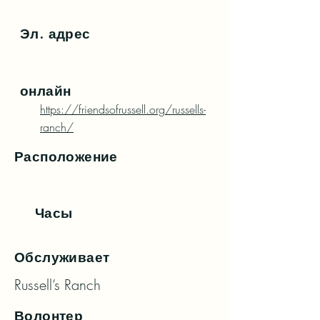
Эл. адрес
онлайн
https://friendsofrussell.org/russells-
ranch/
Расположение
Часы
Обслуживает
Russell’s Ranch
Волонтер