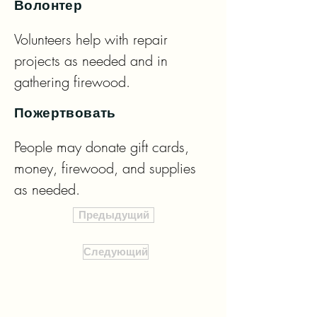
Волонтер
Volunteers help with repair 
projects as needed and in 
gathering firewood.
Пожертвовать
People may donate gift cards, 
money, firewood, and supplies 
as needed.
Предыдущий
Следующий