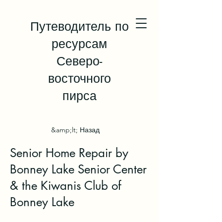
Путеводитель по
ресурсам
Северо-
восточного
пирса
&amp;lt; Назад
Senior Home Repair by
Bonney Lake Senior Center
& the Kiwanis Club of
Bonney Lake