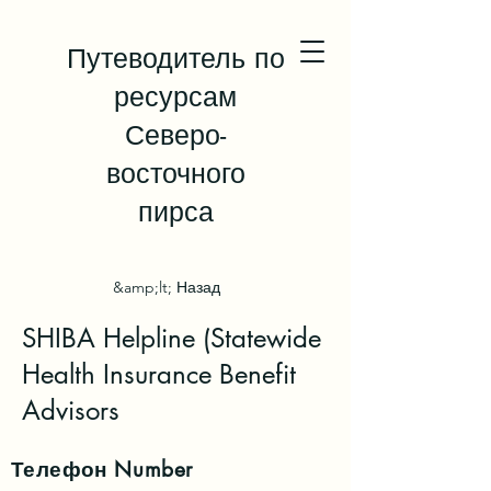
Путеводитель по
ресурсам
Северо-
восточного
пирса
&amp;lt; Назад
SHIBA Helpline (Statewide
Health Insurance Benefit
Advisors
Телефон
Number