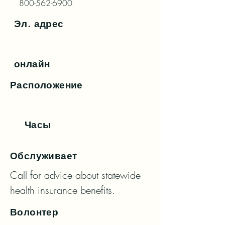
800-562-6900
Эл. адрес
онлайн
Расположение
Часы
Обслуживает
Call for advice about statewide 
health insurance benefits.
Волонтер