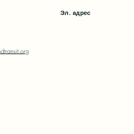
Эл. адрес
transit.org