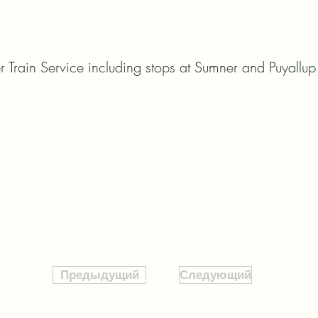
Train Service including stops at Sumner and Puyallup
Предыдущий
Следующий