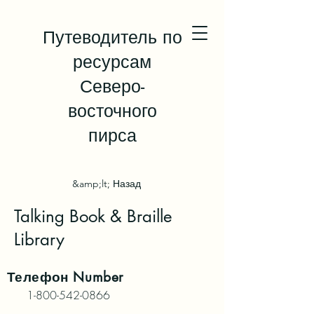
Путеводитель по
ресурсам
Северо-
восточного
пирса
&amp;lt; Назад
Talking Book & Braille
Library
Телефон
Number
1-800-542-0866