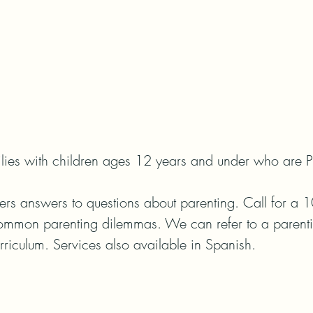
ilies with children ages 12 years and under who are Pi
ffers answers to questions about parenting. Call for a 1
common parenting dilemmas. We can refer to a parenting
urriculum. Services also available in Spanish.