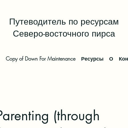
Путеводитель по ресурсам
Северо-восточного пирса
Copy of Down For Maintenance
Ресурсы
О
Кон
 Parenting (through