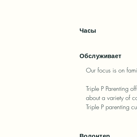
Часы
Обслуживает
Our focus is on fam
Triple P Parenting o
about a variety of 
Triple P parenting c
Волонтер