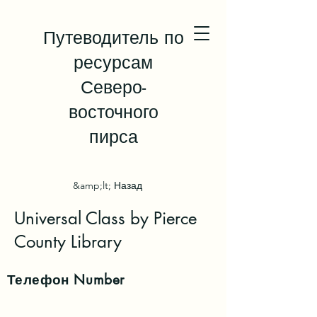
Путеводитель по
ресурсам
Северо-
восточного
пирса
&amp;lt; Назад
Universal Class by Pierce
County Library
Телефон
Number