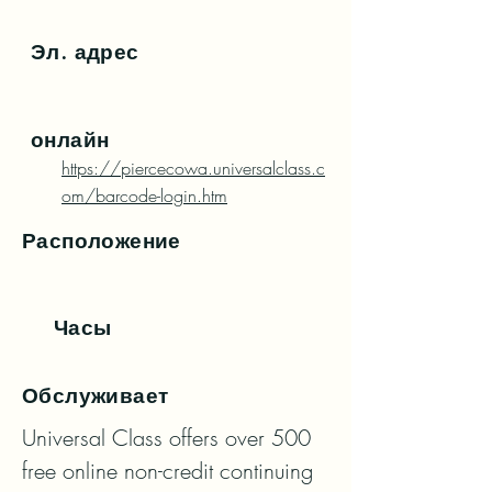
Эл. адрес
онлайн
https://piercecowa.universalclass.c
om/barcode-login.htm
Расположение
Часы
Обслуживает
Universal Class offers over 500 
free online non-credit continuing 