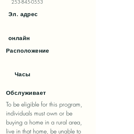
253-845-0553
Эл. адрес
онлайн
Расположение
Часы
Обслуживает
To be eligible for this program, 
individuals must own or be 
buying a home in a rural area, 
live in that home, be unable to 