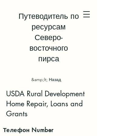
Путеводитель по
ресурсам
Северо-
восточного
пирса
&amp;lt; Назад
USDA Rural Development
Home Repair, Loans and
Grants
Телефон
Number