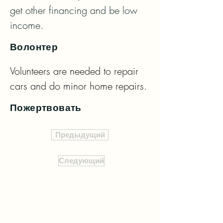
get other financing and be low 
income.
Волонтер
Volunteers are needed to repair 
cars and do minor home repairs.
Пожертвовать
Предыдущий
Следующий