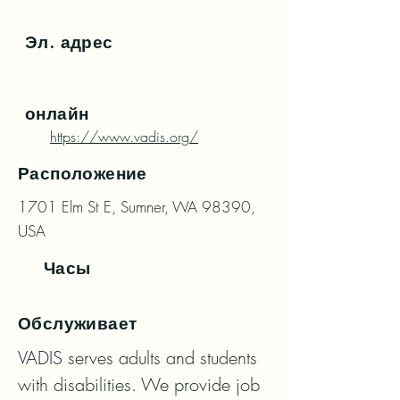
Эл. адрес
онлайн
https://www.vadis.org/
Расположение
1701 Elm St E, Sumner, WA 98390,
USA
Часы
Обслуживает
VADIS serves adults and students 
with disabilities. We provide job 