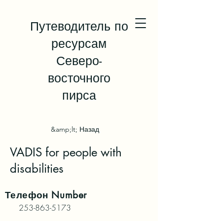
Путеводитель по
ресурсам
Северо-
восточного
пирса
&amp;lt; Назад
VADIS for people with
disabilities
Телефон
Number
253-863-5173