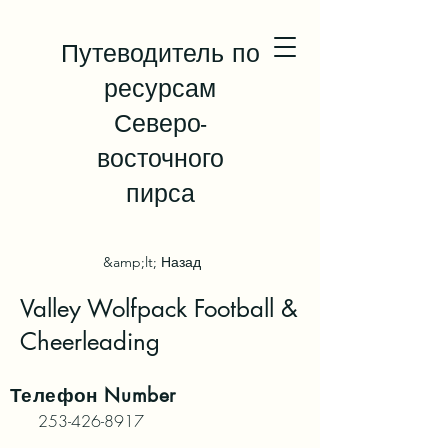
Путеводитель по
ресурсам
Северо-
восточного
пирса
&amp;lt; Назад
Valley Wolfpack Football &
Cheerleading
Телефон
Number
253-426-8917