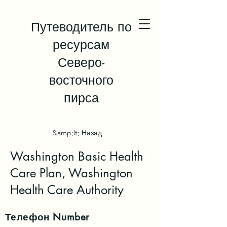
Путеводитель по
ресурсам
Северо-
восточного
пирса
&amp;lt; Назад
Washington Basic Health
Care Plan, Washington
Health Care Authority
Телефон
Number