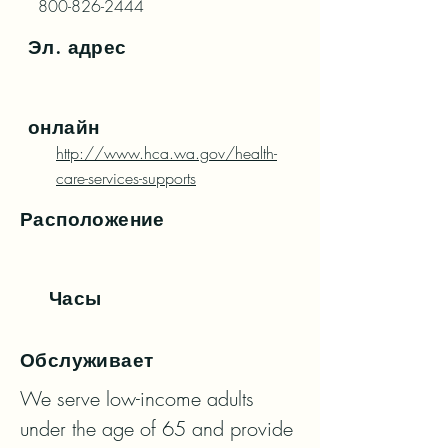
800-826-2444
Эл. адрес
онлайн
http://www.hca.wa.gov/health-
care-services-supports
Расположение
Часы
Обслуживает
We serve low-income adults 
under the age of 65 and provide 