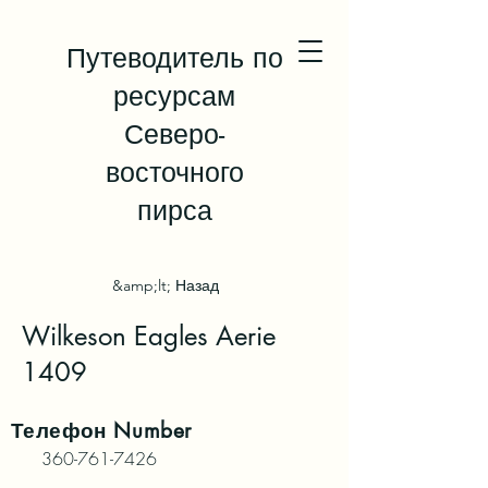
Путеводитель по
ресурсам
Северо-
восточного
пирса
&amp;lt; Назад
Wilkeson Eagles Aerie
1409
Телефон
Number
360-761-7426