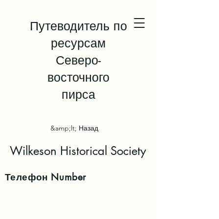
Путеводитель по
ресурсам
Северо-
восточного
пирса
&amp;lt; Назад
Wilkeson Historical Society
Телефон
Number