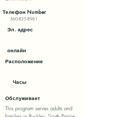
Телефон
Number
360-825-8961
Эл. адрес
онлайн
Расположение
Часы
Обслуживает
This program serves adults and 
families in Buckley, South Prairie, 