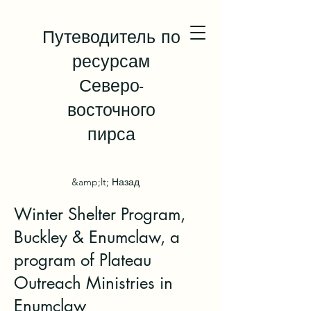
Путеводитель по
ресурсам
Северо-
восточного
пирса
&amp;lt; Назад
Winter Shelter Program,
Buckley & Enumclaw, a
program of Plateau
Outreach Ministries in
Enumclaw