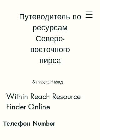
Путеводитель по
ресурсам
Северо-
восточного
пирса
&amp;lt; Назад
Within Reach Resource
Finder Online
Телефон
Number