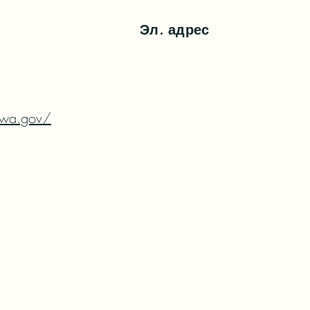
Эл. адрес
t.wa.gov/