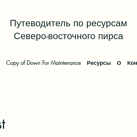
Путеводитель по ресурсам
Северо-восточного пирса
Copy of Down For Maintenance
Ресурсы
О
Кон
t