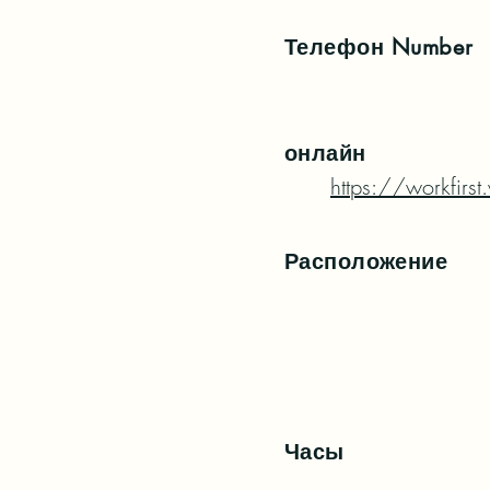
Телефон
Number
онлайн
https://workfirs
Расположение
Часы