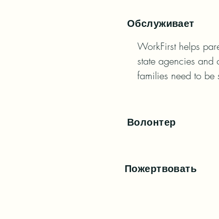
Обслуживает
WorkFirst helps par
state agencies and 
families need to be 
Волонтер
Пожертвовать