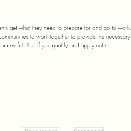
ents get what they need to prepare for and go to work
communities to work together to provide the necessary 
successful. See if you qualify and apply online.
Предыдущий
Следующий