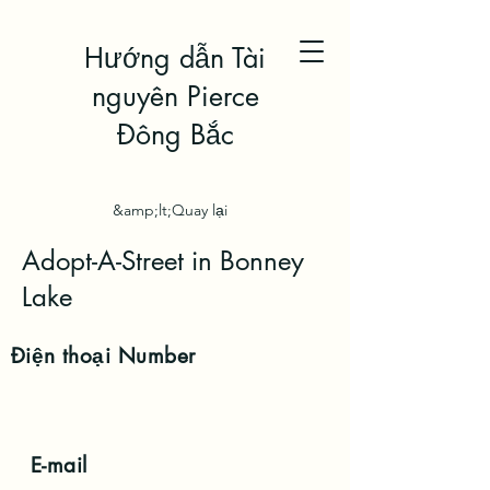
Hướng dẫn Tài
nguyên Pierce
Đông Bắc
&amp;lt;Quay lại
Adopt-A-Street in Bonney
Lake
Điện thoại
Number
E-mail