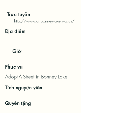
Trực tuyến
http://www.ci.bonney-lake.wa.us/
Địa điểm
Giờ
Phục vụ
Adopt-A-Street in Bonney Lake
Tình nguyện viên
Quyên tặng