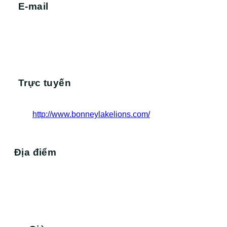
E-mail
Trực tuyến
http://www.bonneylakelions.com/
Địa điểm