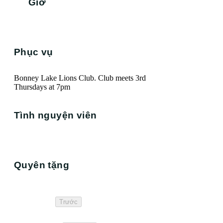
Giờ
Phục vụ
Bonney Lake Lions Club. Club meets 3rd
Thursdays at 7pm
Tình nguyện viên
Quyên tặng
Trước