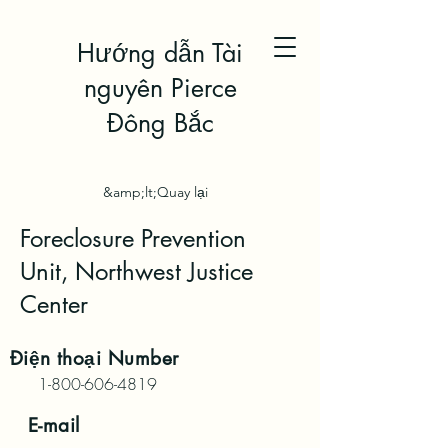
Hướng dẫn Tài
nguyên Pierce
Đông Bắc
&amp;lt;Quay lại
Foreclosure Prevention
Unit, Northwest Justice
Center
Điện thoại
Number
1-800-606-4819
E-mail