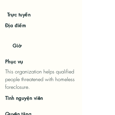
Trực tuyến
Địa điểm
Giờ
Phục vụ
This organization helps qualified 
people threatened with homeless 
foreclosure.
Tình nguyện viên
Quyên tặng