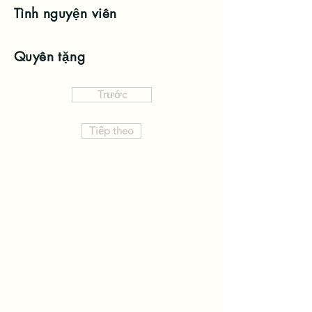
Tình nguyện viên
Quyên tặng
Trước
Tiếp theo