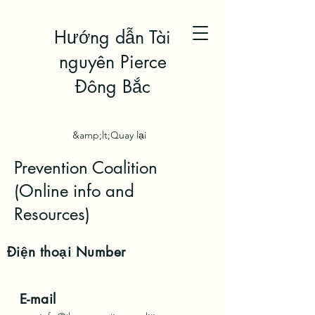
Hướng dẫn Tài
nguyên Pierce
Đông Bắc
&amp;lt;Quay lại
Prevention Coalition
(Online info and
Resources)
Điện thoại
Number
E-mail