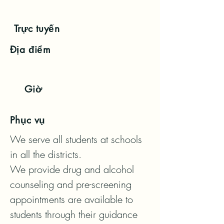
Trực tuyến
Địa điểm
Giờ
Phục vụ
We serve all students at schools 
in all the districts.

We provide drug and alcohol 
counseling and pre-screening 
appointments are available to 
students through their guidance 