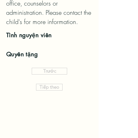
office, counselors or 
administration. Please contact the 
child's for more information.
Tình nguyện viên
Quyên tặng
Trước
Tiếp theo