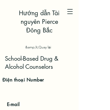
Hướng dẫn Tài
nguyên Pierce
Đông Bắc
&amp;lt;Quay lại
School-Based Drug &
Alcohol Counselors
Điện thoại
Number
E-mail