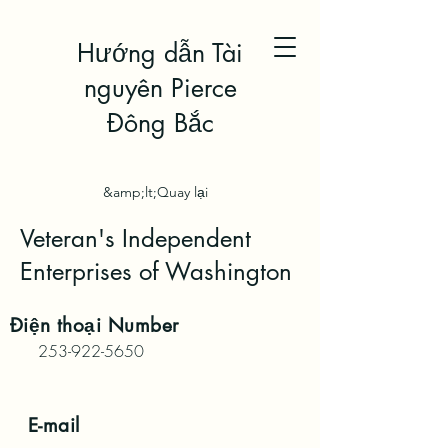
Hướng dẫn Tài
nguyên Pierce
Đông Bắc
&amp;lt;Quay lại
Veteran's Independent
Enterprises of Washington
Điện thoại
Number
253-922-5650
E-mail