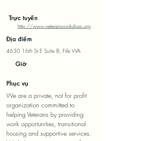
Trực tuyến
http://www.veteransworkshop.org
Địa điểm
4630 16th St E Suite B, Fife WA
Giờ
Phục vụ
We are a private, not for profit 
organization committed to 
helping Veterans by providing 
work opportunities, transitional 
housing and supportive services.  