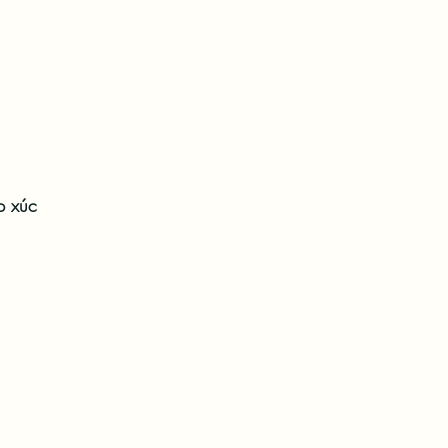
p xúc