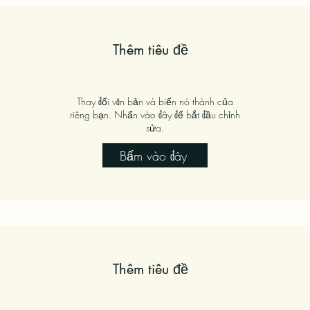
Thêm tiêu đề
Thay đổi văn bản và biến nó thành của
riêng bạn. Nhấn vào đây để bắt đầu chỉnh
sửa.
Bấm vào đây
Thêm tiêu đề