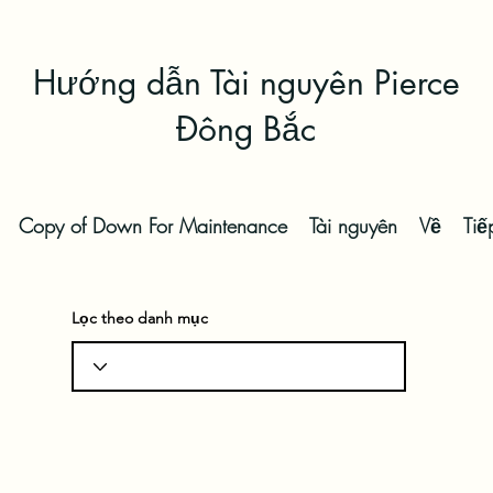
Hướng dẫn Tài nguyên Pierce
Đông Bắc
Copy of Down For Maintenance
Tài nguyên
Về
Tiế
Lọc theo danh mục