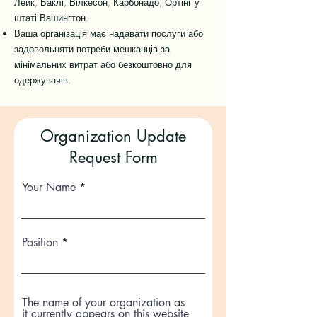
Лейк, Баклі, Вілкесон, Карбонадо, Ортінг у
штаті Вашингтон.
Ваша організація має надавати послуги або
задовольняти потреби мешканців за
мінімальних витрат або безкоштовно для
одержувачів.
Organization Update
Request Form
Your Name
Position
The name of your organization as
it currently appears on this website