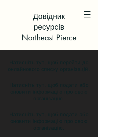
Довідник
ресурсів
Northeast Pierce
Натисніть тут, щоб перейти до
онлайнового списку організацій.
Натисніть тут, щоб подати або
оновити інформацію про свою
організацію.
Натисніть тут, щоб подати або
оновити інформацію про свою
організацію.