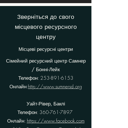
Зверніться до свого
місцевого ресурсного
центру
Місцеві ресурсні центри
Сімейний ресурсний центр Самнер
/ Бонні-Лейк
Телефон:
253-891-6153
Онлайн:
http://www.sumnersd.org
Уайт-Рівер, Баклі
Телефон:
360-761-7897
Онлайн:
https://www.facebook.com