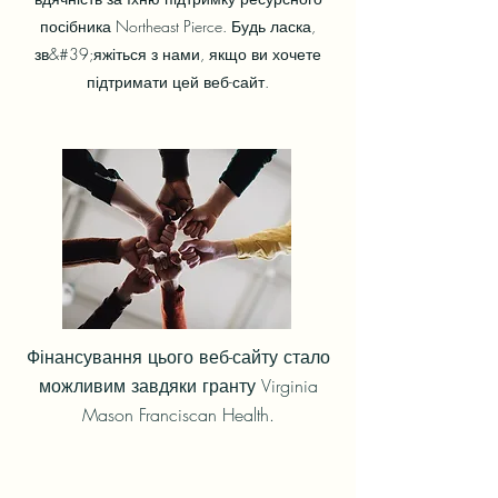
посібника Northeast Pierce. Будь ласка,
зв&#39;яжіться з нами, якщо ви хочете
підтримати цей веб-сайт.
Фінансування цього веб-сайту стало
можливим завдяки гранту Virginia
Mason Franciscan Health.