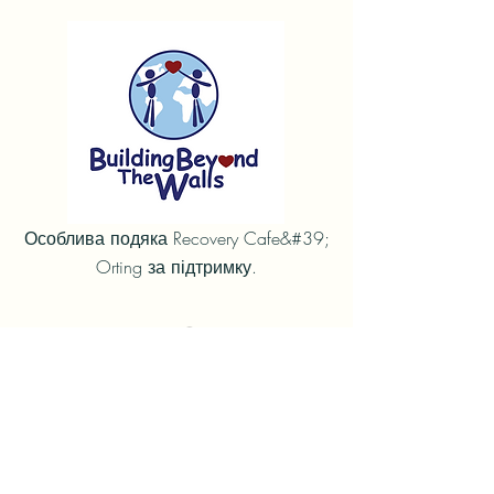
Особлива подяка Recovery Cafe&#39;
Orting за підтримку.