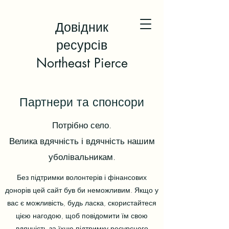
Довідник
ресурсів
Northeast Pierce
Партнери та спонсори
Потрібно село.
Велика вдячність і вдячність нашим
уболівальникам.
Без підтримки волонтерів і фінансових
донорів цей сайт був би неможливим. Якщо у
вас є можливість, будь ласка, скористайтеся
цією нагодою, щоб повідомити їм свою
вдячність за їхню підтримку ресурсного