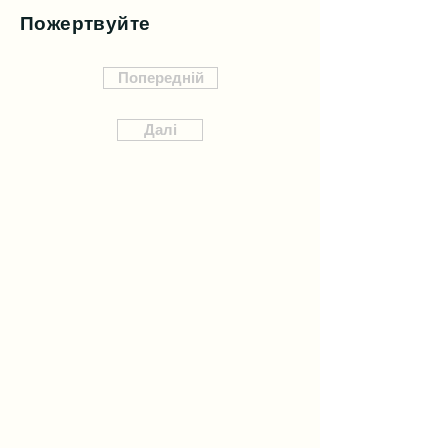
Пожертвуйте
Попередній
Далі