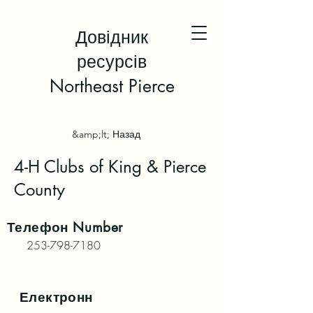
Довідник
ресурсів
Northeast Pierce
&amp;lt; Назад
4-H Clubs of King & Pierce
County
Телефон
Number
253-798-7180
Електронн