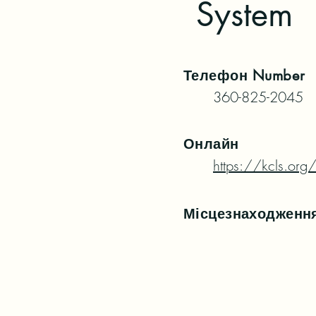
System
Телефон
Number
360-825-2045
Онлайн
https://kcls.org/
Місцезнаходженн