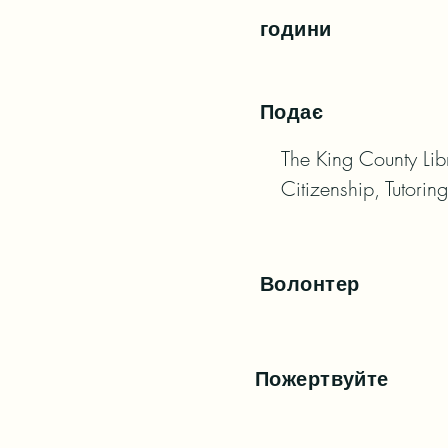
години
Подає
The King County Libr
Citizenship, Tutorin
Волонтер
Пожертвуйте