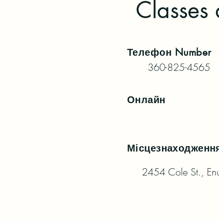
Classes 
Телефон
Number
360-825-4565
Онлайн
Місцезнаходженн
2454 Cole St., E