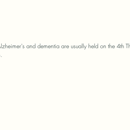
lzheimer's and dementia are usually held on the 4th T
.