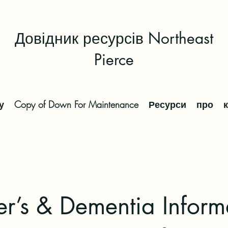
Довідник ресурсів Northeast
Pierce
у
Copy of Down For Maintenance
Ресурси
про
r’s & Dementia Inform