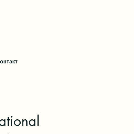
контакт
ational