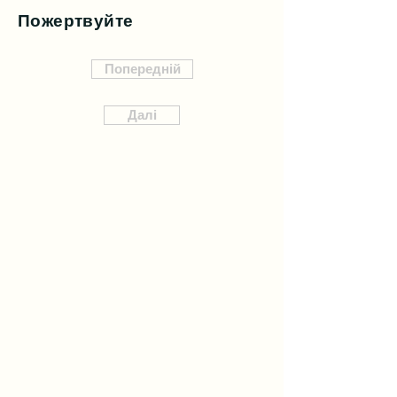
Пожертвуйте
Попередній
Далі