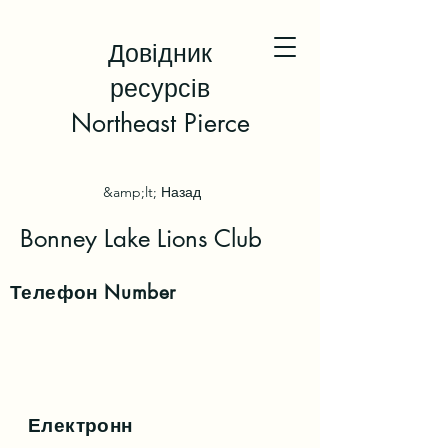
Довідник
ресурсів
Northeast Pierce
&amp;lt; Назад
Bonney Lake Lions Club
Телефон
Number
Електронн