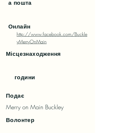
а пошта
Онлайн
http://www.facebook.com/Buckle
yMerryOnMain
Місцезнаходження
години
Подає
Merry on Main Buckley
Волонтер