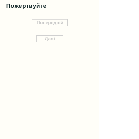
Пожертвуйте
Попередній
Далі