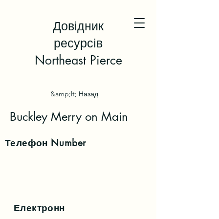
Довідник
ресурсів
Northeast Pierce
&amp;lt; Назад
Buckley Merry on Main
Телефон
Number
Електронн