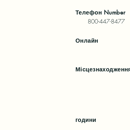
Телефон
Number
800-447-8477
Онлайн
Місцезнаходженн
години