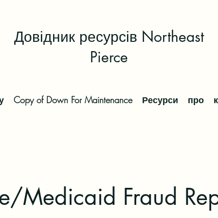
Довідник ресурсів Northeast
Pierce
у
Copy of Down For Maintenance
Ресурси
про
e/Medicaid Fraud Rep