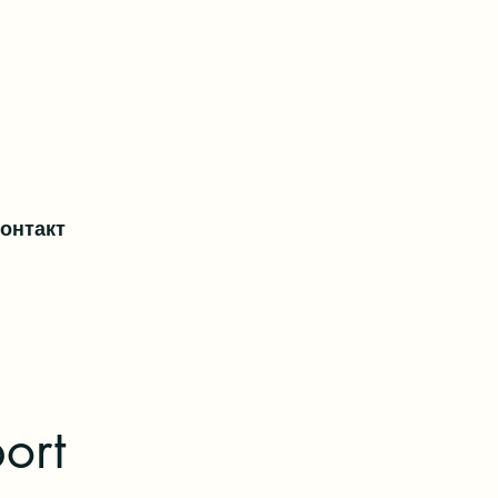
контакт
ort