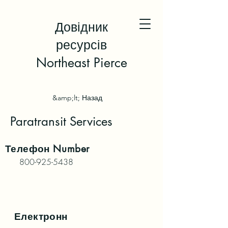
Довідник
ресурсів
Northeast Pierce
&amp;lt; Назад
Paratransit Services
Телефон
Number
800-925-5438
Електронн