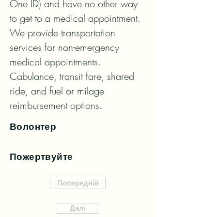
One ID) and have no other way 
to get to a medical appointment. 
We provide transportation 
services for non-emergency 
medical appointments.  
Cabulance, transit fare, shared 
ride, and fuel or milage 
reimbursement options.
Волонтер
Пожертвуйте
Попередній
Далі