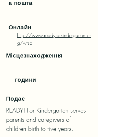
а пошта
Онлайн
http://www.readyforkindergarten.or
g/wrsd
Місцезнаходження
години
Подає
READY! For Kindergarten serves 
parents and caregivers of 
children birth to five years.
