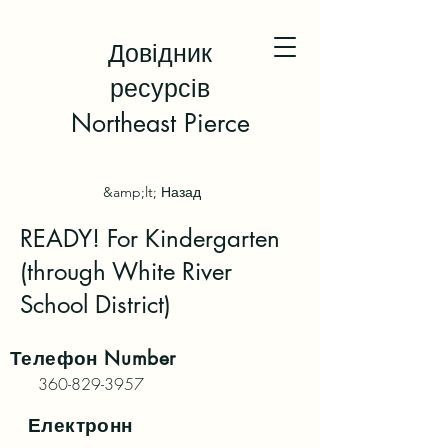
Довідник
ресурсів
Northeast Pierce
&amp;lt; Назад
READY! For Kindergarten
(through White River
School District)
Телефон
Number
360-829-3957
Електронн