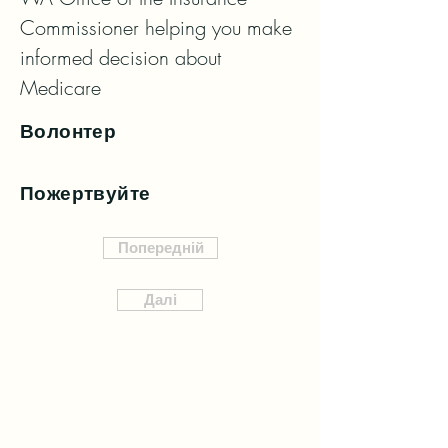
Commissioner helping you make 
informed decision about 
Medicare
Волонтер
Пожертвуйте
Попередній
Далі