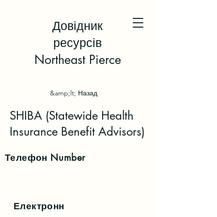
Довідник
ресурсів
Northeast Pierce
&amp;lt; Назад
SHIBA (Statewide Health
Insurance Benefit Advisors)
Телефон
Number
Електронн