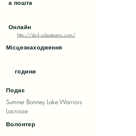
а пошта
Онлайн
http://sbyl.uslaxteams.com/
Місцезнаходження
години
Подає
Sumner Bonney Lake Warriors 
Lacrosse
Волонтер