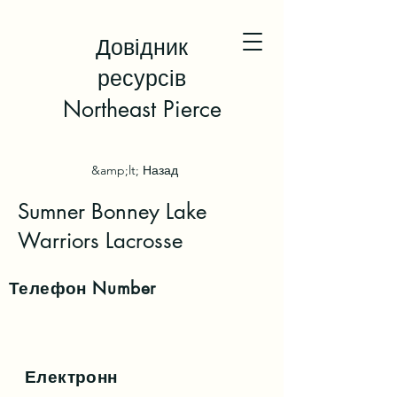
Довідник
ресурсів
Northeast Pierce
&amp;lt; Назад
Sumner Bonney Lake
Warriors Lacrosse
Телефон
Number
Електронн