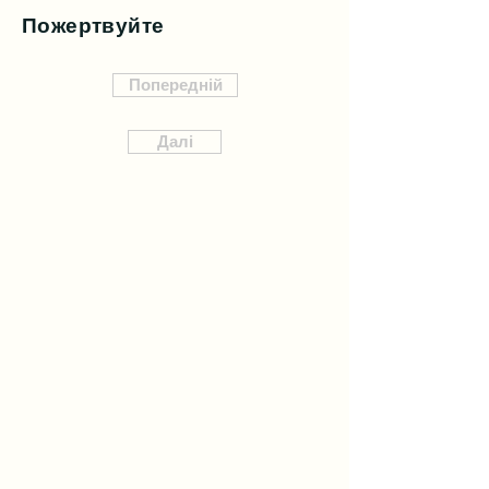
Пожертвуйте
Попередній
Далі